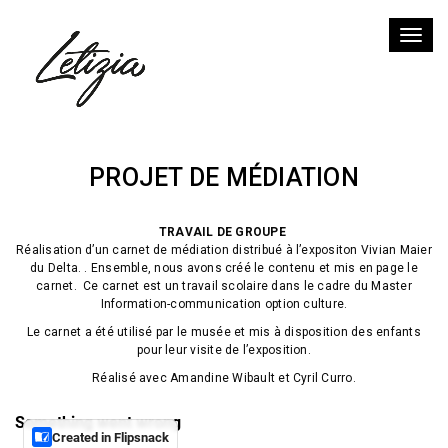
Toggl
CARNET DE MÉDIATION
PROJET DE MÉDIATION
TRAVAIL DE GROUPE
Réalisation d’un carnet de médiation distribué à l’expositon Vivian Maier
du Delta. . Ensemble, nous avons créé le contenu et mis en page le
carnet. Ce carnet est un travail scolaire dans le cadre du Master
Information-communication option culture.
Le carnet a été utilisé par le musée et mis à disposition des enfants
pour leur visite de l’exposition.
Réalisé avec Amandine Wibault et Cyril Curro.