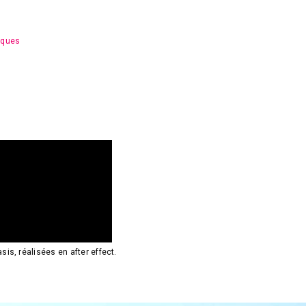
iques
is, réalisées en after effect.