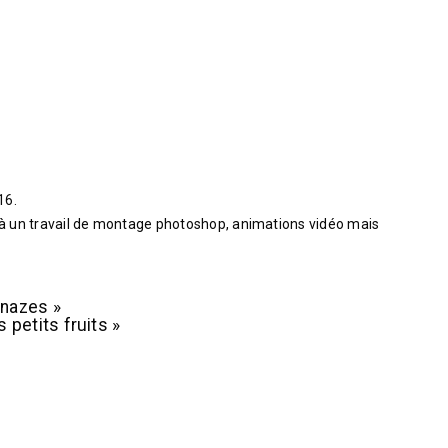
16.
 à un travail de montage photoshop, animations vidéo mais
anazes »
petits fruits »