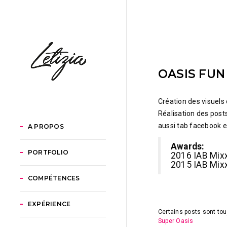
OASIS FUN
Création des visuels
Réalisation des post
aussi tab facebook e
A PROPOS
Awards:
PORTFOLIO
2016 IAB Mixx
2015 IAB Mixx
COMPÉTENCES
EXPÉRIENCE
Certains posts sont touj
Super Oasis