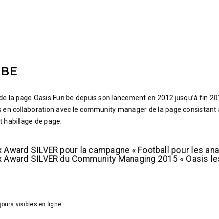
 BE
 de la page Oasis Fun.be depuis son lancement en 2012 jusqu’à fin 20
s en collaboration avec le community manager de la page consistant
t habillage de page.
 Award SILVER pour la campagne « Football pour les an
 Award SILVER du Community Managing 2015 « Oasis les 
ours visibles en ligne :