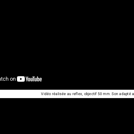
Vidéo réalisée au reflex, objectif 50 mm. Son adapté