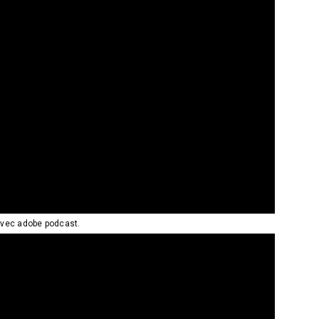
 avec adobe podcast.