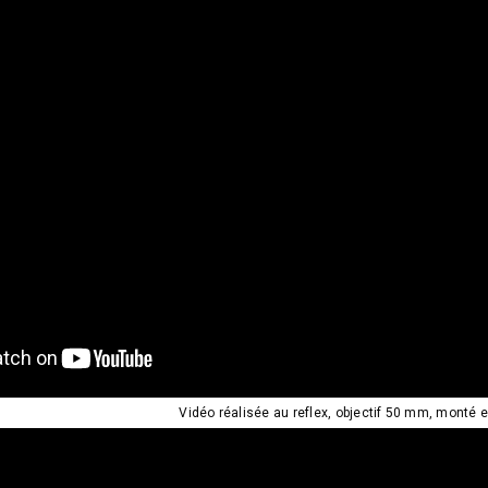
Vidéo réalisée au reflex, objectif 50 mm, monté e