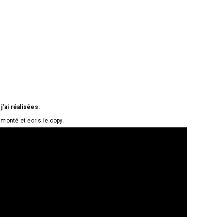
’ai réalisées.
, monté et ecris le copy.