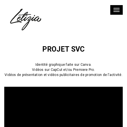
Toggl
SCIENCE VIDEO CHALLENGE
PROJET SVC
Identité graphique faite sur Canva.
Vidéos sur CapCut et/ou Premiere Pro.
Vidéos de présentation et vidéos publicitaires de promotion de l’activité.