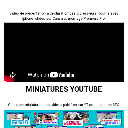
Vidéo de présentation à destination des professeurs. Tourné avec
Iphone, slides sur Canva et montage Première Pro.
MINIATURES YOUTUBE
Quelques miniatures. Les vidéos publiées sur YT sont optimisé SEO.