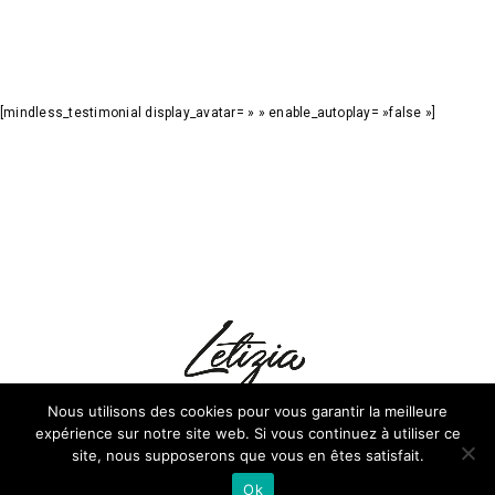
[mindless_testimonial display_avatar= » » enable_autoplay= »false »]
Nous utilisons des cookies pour vous garantir la meilleure
expérience sur notre site web. Si vous continuez à utiliser ce
site, nous supposerons que vous en êtes satisfait.
© 2025 LETIZIA GOSSELIN
Ok