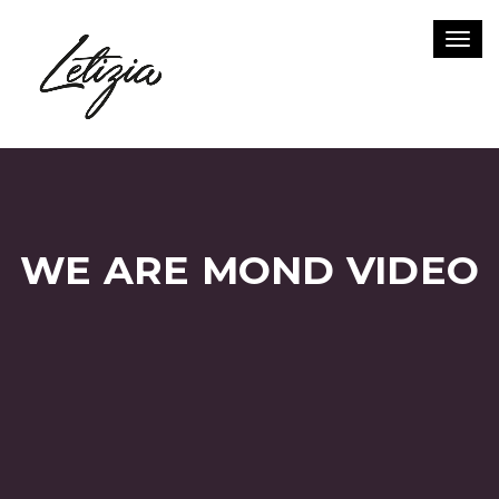
Toggl
WE ARE MOND VIDEO