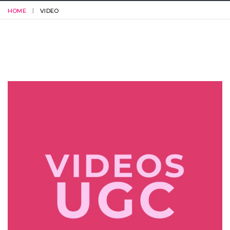
HOME
VIDEO