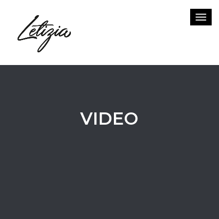
Toggl
VIDEO