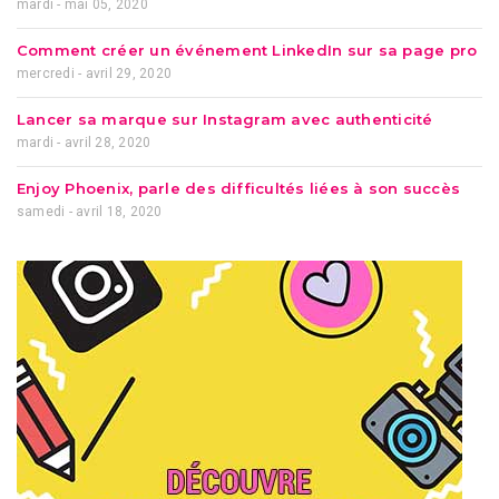
mardi - mai 05, 2020
Comment créer un événement LinkedIn sur sa page pro
mercredi - avril 29, 2020
Lancer sa marque sur Instagram avec authenticité
mardi - avril 28, 2020
Enjoy Phoenix, parle des difficultés liées à son succès
samedi - avril 18, 2020